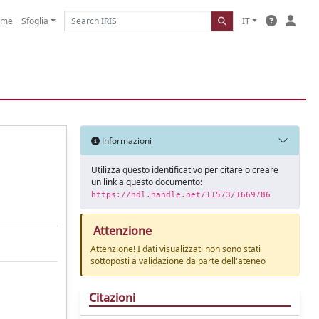
ome
Sfoglia
IT
Informazioni
Utilizza questo identificativo per citare o creare
un link a questo documento:
https://hdl.handle.net/11573/1669786
Attenzione
Attenzione! I dati visualizzati non sono stati
sottoposti a validazione da parte dell'ateneo
Citazioni