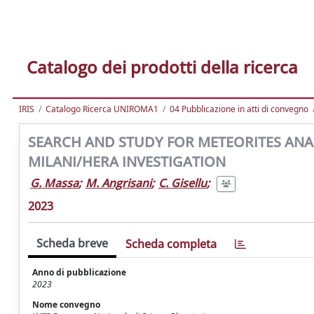
Catalogo dei prodotti della ricerca
IRIS
Catalogo Ricerca UNIROMA1
04 Pubblicazione in atti di convegno
SEARCH AND STUDY FOR METEORITES ANA
MILANI/HERA INVESTIGATION
G. Massa
;
M. Angrisani
;
C. Gisellu
;
2023
Scheda breve
Scheda completa
Anno di pubblicazione
2023
Nome convegno