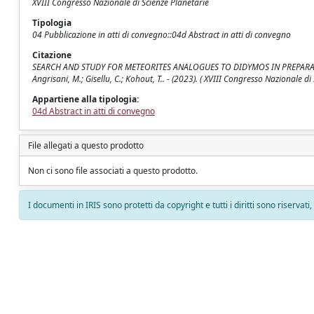
XVIII Congresso Nazionale di Scienze Planetarie
Tipologia
04 Pubblicazione in atti di convegno::04d Abstract in atti di convegno
Citazione
SEARCH AND STUDY FOR METEORITES ANALOGUES TO DIDYMOS IN PREPARATION 
Angrisani, M.; Gisellu, C.; Kohout, T.. - (2023). ( XVIII Congresso Nazionale di
Appartiene alla tipologia:
04d Abstract in atti di convegno
File allegati a questo prodotto
Non ci sono file associati a questo prodotto.
I documenti in IRIS sono protetti da copyright e tutti i diritti sono riservati