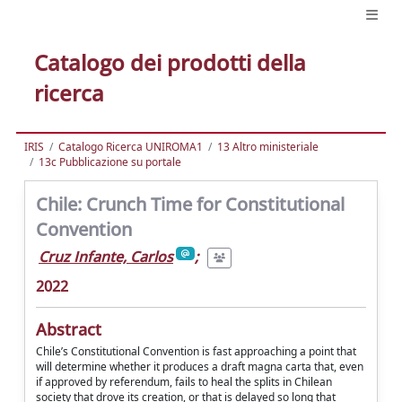
Catalogo dei prodotti della
ricerca
IRIS
Catalogo Ricerca UNIROMA1
13 Altro ministeriale
13c Pubblicazione su portale
Chile: Crunch Time for Constitutional
Convention
Cruz Infante, Carlos
;
2022
Abstract
Chile’s Constitutional Convention is fast approaching a point that
will determine whether it produces a draft magna carta that, even
if approved by referendum, fails to heal the splits in Chilean
society that drove its creation, or that is delayed so long that