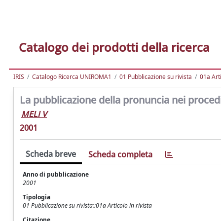
Catalogo dei prodotti della ricerca
IRIS
Catalogo Ricerca UNIROMA1
01 Pubblicazione su rivista
01a Arti
La pubblicazione della pronuncia nei procedi
MELI V
2001
Scheda breve
Scheda completa
Anno di pubblicazione
2001
Tipologia
01 Pubblicazione su rivista::01a Articolo in rivista
Citazione