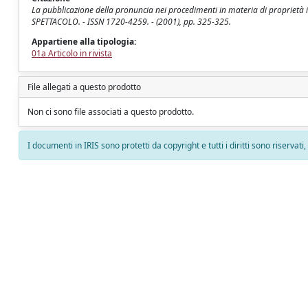
La pubblicazione della pronuncia nei procedimenti in materia di proprietà 
SPETTACOLO. - ISSN 1720-4259. - (2001), pp. 325-325.
Appartiene alla tipologia:
01a Articolo in rivista
File allegati a questo prodotto
Non ci sono file associati a questo prodotto.
I documenti in IRIS sono protetti da copyright e tutti i diritti sono riservati