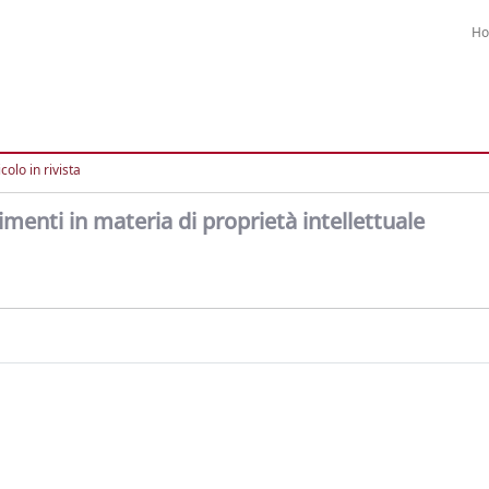
H
colo in rivista
menti in materia di proprietà intellettuale