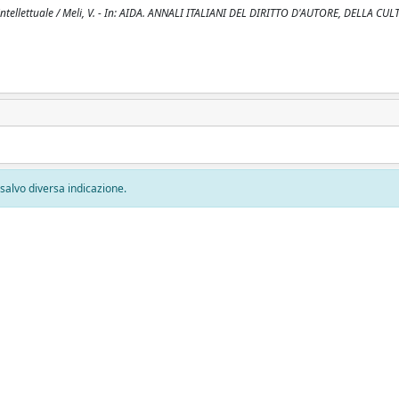
intellettuale / Meli, V. - In: AIDA. ANNALI ITALIANI DEL DIRITTO D'AUTORE, DELLA CU
, salvo diversa indicazione.