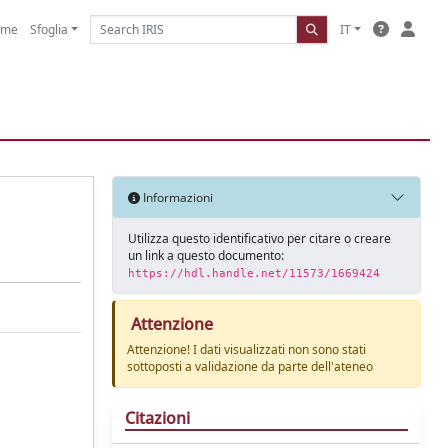
ome
Sfoglia
IT
Informazioni
Utilizza questo identificativo per citare o creare
un link a questo documento:
https://hdl.handle.net/11573/1669424
Attenzione
Attenzione! I dati visualizzati non sono stati
sottoposti a validazione da parte dell'ateneo
Citazioni