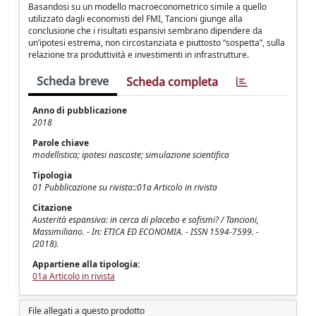
Basandosi su un modello macroeconometrico simile a quello
utilizzato dagli economisti del FMI, Tancioni giunge alla
conclusione che i risultati espansivi sembrano dipendere da
un’ipotesi estrema, non circostanziata e piuttosto “sospetta”, sulla
relazione tra produttività e investimenti in infrastrutture.
Scheda breve
Scheda completa
Anno di pubblicazione
2018
Parole chiave
modellistica; ipotesi nascoste; simulazione scientifica
Tipologia
01 Pubblicazione su rivista::01a Articolo in rivista
Citazione
Austerità espansiva: in cerca di placebo e sofismi? / Tancioni,
Massimiliano. - In: ETICA ED ECONOMIA. - ISSN 1594-7599. -
(2018).
Appartiene alla tipologia:
01a Articolo in rivista
File allegati a questo prodotto