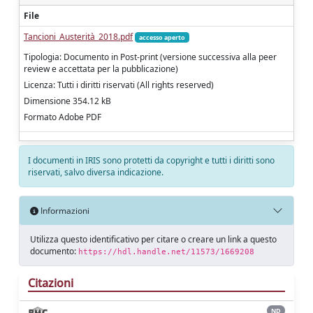
File
Tancioni_Austerità_2018.pdf
accesso aperto
Tipologia: Documento in Post-print (versione successiva alla peer
review e accettata per la pubblicazione)
Licenza: Tutti i diritti riservati (All rights reserved)
Dimensione 354.12 kB
Formato Adobe PDF
I documenti in IRIS sono protetti da copyright e tutti i diritti sono
riservati, salvo diversa indicazione.
Informazioni
Utilizza questo identificativo per citare o creare un link a questo
documento:
https://hdl.handle.net/11573/1669208
Citazioni
ND