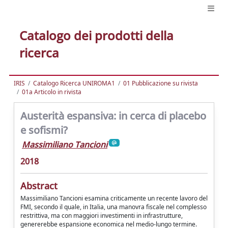
Catalogo dei prodotti della
ricerca
IRIS
Catalogo Ricerca UNIROMA1
01 Pubblicazione su rivista
01a Articolo in rivista
Austerità espansiva: in cerca di placebo
e sofismi?
Massimiliano Tancioni
2018
Abstract
Massimiliano Tancioni esamina criticamente un recente lavoro del
FMI, secondo il quale, in Italia, una manovra fiscale nel complesso
restrittiva, ma con maggiori investimenti in infrastrutture,
genererebbe espansione economica nel medio-lungo termine.