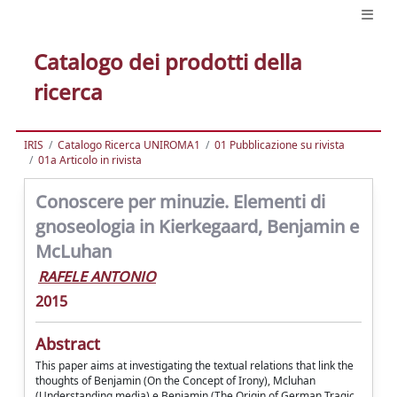
Catalogo dei prodotti della
ricerca
IRIS
Catalogo Ricerca UNIROMA1
01 Pubblicazione su rivista
01a Articolo in rivista
Conoscere per minuzie. Elementi di
gnoseologia in Kierkegaard, Benjamin e
McLuhan
RAFELE ANTONIO
2015
Abstract
This paper aims at investigating the textual relations that link the
thoughts of Benjamin (On the Concept of Irony), Mcluhan
(Understanding media) e Benjamin (The Origin of German Tragic