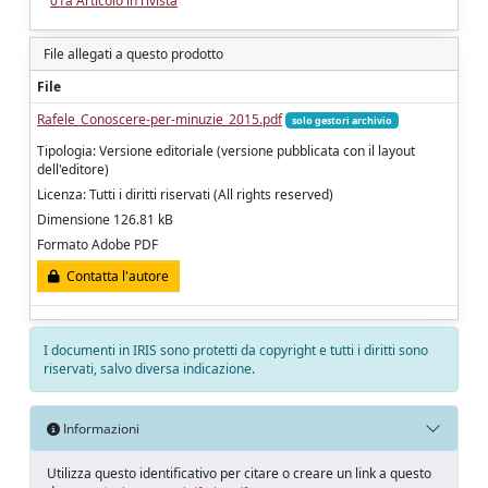
01a Articolo in rivista
File allegati a questo prodotto
File
Rafele_Conoscere-per-minuzie_2015.pdf
solo gestori archivio
Tipologia: Versione editoriale (versione pubblicata con il layout
dell'editore)
Licenza: Tutti i diritti riservati (All rights reserved)
Dimensione 126.81 kB
Formato Adobe PDF
Contatta l'autore
I documenti in IRIS sono protetti da copyright e tutti i diritti sono
riservati, salvo diversa indicazione.
Informazioni
Utilizza questo identificativo per citare o creare un link a questo