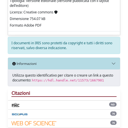
Tipologia: Versione editoriale (versione pubblicata con il layout
dell'editore)
Licenza: Creative commons
Dimensione 754.07 kB
Formato Adobe PDF
I documenti in IRIS sono protetti da copyright e tutti i diritti sono
riservati, salvo diversa indicazione.
Informazioni
Utilizza questo identificativo per citare o creare un link a questo
documento:
https://hdl.handle.net/11573/1667901
Citazioni
ND
76
76