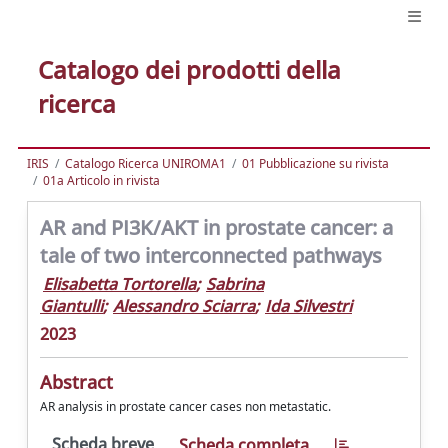
Catalogo dei prodotti della
ricerca
IRIS
Catalogo Ricerca UNIROMA1
01 Pubblicazione su rivista
01a Articolo in rivista
AR and PI3K/AKT in prostate cancer: a
tale of two interconnected pathways
Elisabetta Tortorella
;
Sabrina
Giantulli
;
Alessandro Sciarra
;
Ida Silvestri
2023
Abstract
AR analysis in prostate cancer cases non metastatic.
Scheda breve
Scheda completa