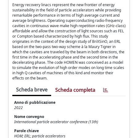
Energy recovery linacs represent the new frontier of energy
sustainability in the field of particle accelerators while providing
remarkable performance in terms of high average current and
average brightness. Operating superconducting radio-frequency
cavities in continuous wave make high repetition rates (GHz-class)
affordable and allow the construction of light sources such as FEL
or Compton based characterized by high flux. This study
originates in the context of the design study of BriXSinO, an ERL
based on the two-pass two-way scheme à la Maury Tigner in
which the cavities are traveled by the beam in both directions, the
first time in the accelerating phase and the second time in the
decelerating phase. The code HOMEN was conceived as a model
to simulate the evolution of high order modes on long time scales
in high Q cavities of machines of this kind and monitor their
effects on the beam.
Scheda breve
Scheda completa
Anno di pubblicazione
2022
Nome convegno
International particle accelerator conference (13th)
Parole chiave
HOM; ERL; particle accelerators