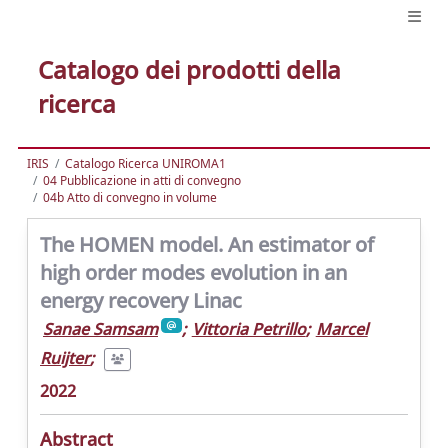
Catalogo dei prodotti della
ricerca
IRIS
Catalogo Ricerca UNIROMA1
04 Pubblicazione in atti di convegno
04b Atto di convegno in volume
The HOMEN model. An estimator of
high order modes evolution in an
energy recovery Linac
Sanae Samsam
;
Vittoria Petrillo
;
Marcel
Ruijter
;
2022
Abstract