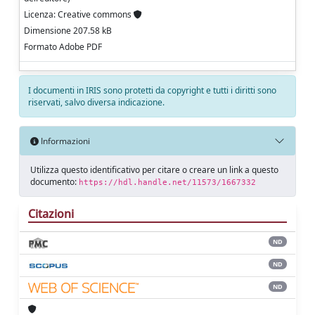
Licenza: Creative commons
Dimensione 207.58 kB
Formato Adobe PDF
I documenti in IRIS sono protetti da copyright e tutti i diritti sono
riservati, salvo diversa indicazione.
Informazioni
Utilizza questo identificativo per citare o creare un link a questo
documento:
https://hdl.handle.net/11573/1667332
Citazioni
ND
ND
ND