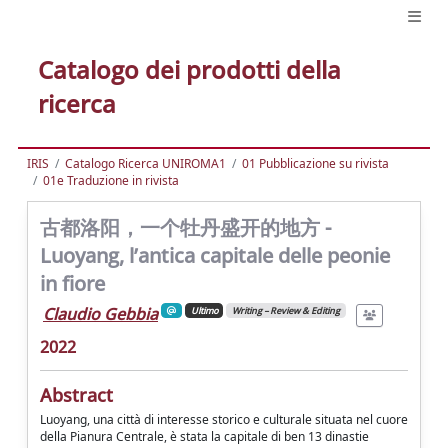
Catalogo dei prodotti della
ricerca
IRIS
Catalogo Ricerca UNIROMA1
01 Pubblicazione su rivista
01e Traduzione in rivista
古都洛阳，一个牡丹盛开的地方 -
Luoyang, l’antica capitale delle peonie
in fiore
Claudio Gebbia
Ultimo
Writing – Review & Editing
2022
Abstract
Luoyang, una città di interesse storico e culturale situata nel cuore
della Pianura Centrale, è stata la capitale di ben 13 dinastie