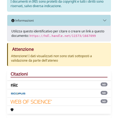
I documenti in IRIS sono protetti da copyright e tutti i diritti sono
riservati, salvo diversa indicazione.
Informazioni
Utilizza questo identificativo per citare o creare un link a questo
documento:
https://hdl.handle.net/11573/1667099
Attenzione
Attenzione! I dati visualizzati non sono stati sottoposti a
validazione da parte dell'ateneo
Citazioni
ND
ND
ND