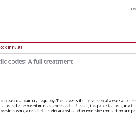
H
colo in rivista
lic codes: A full treatment
 in post-quantum cryptography. This paper is the full version of a work appeare
nature scheme based on quasi-cyclic codes. As such, this paper features, in a full
d previous work, a detailed security analysis, and an extensive comparison and 