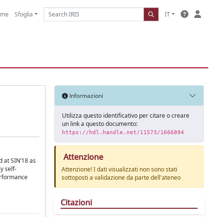
ome
Sfoglia
IT
Informazioni
Utilizza questo identificativo per citare o creare
un link a questo documento:
https://hdl.handle.net/11573/1666894
Attenzione
d at SIN’18 as
y self-
Attenzione! I dati visualizzati non sono stati
performance
sottoposti a validazione da parte dell'ateneo
Citazioni