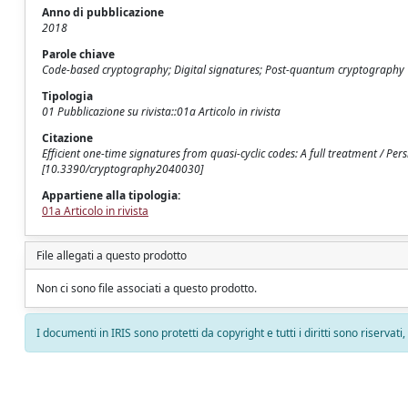
Anno di pubblicazione
2018
Parole chiave
Code-based cryptography; Digital signatures; Post-quantum cryptography
Tipologia
01 Pubblicazione su rivista::01a Articolo in rivista
Citazione
Efficient one-time signatures from quasi-cyclic codes: A full treatment / Per
[10.3390/cryptography2040030]
Appartiene alla tipologia:
01a Articolo in rivista
File allegati a questo prodotto
Non ci sono file associati a questo prodotto.
I documenti in IRIS sono protetti da copyright e tutti i diritti sono riservati