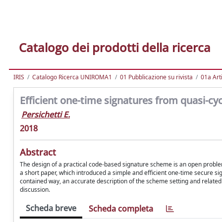
Catalogo dei prodotti della ricerca
IRIS
Catalogo Ricerca UNIROMA1
01 Pubblicazione su rivista
01a Arti
Efficient one-time signatures from quasi-cyc
Persichetti E.
2018
Abstract
The design of a practical code-based signature scheme is an open problem
a short paper, which introduced a simple and efficient one-time secure sig
contained way, an accurate description of the scheme setting and relate
discussion.
Scheda breve
Scheda completa