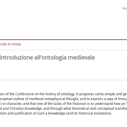
H
colo in rivista
 introduzione all’ontologia medievale
ssion of the Conference on the history of ontology. It proposes some simple and g
nceptual outline of medieval metaphysical thought, and to express a way of envisa
c) in character, and that one of the tasks of the historian is to understand how an “
l and Christian knowledge, and through what theoretical and conceptual transfo
on and justification of such a knowledge (and its historical evolutions).