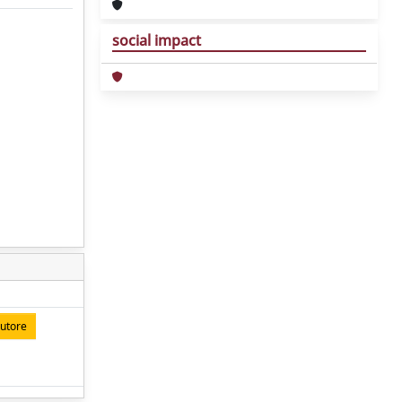
social impact
autore