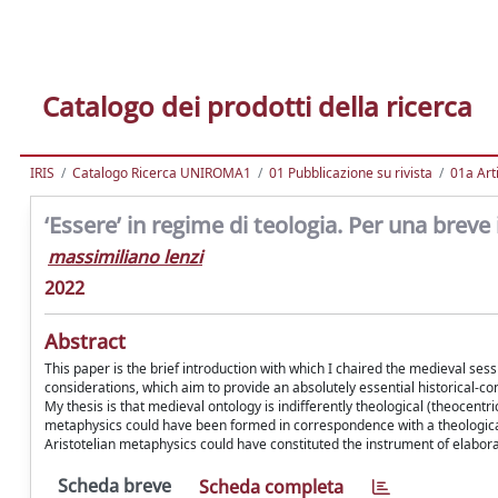
Catalogo dei prodotti della ricerca
IRIS
Catalogo Ricerca UNIROMA1
01 Pubblicazione su rivista
01a Arti
‘Essere’ in regime di teologia. Per una breve
massimiliano lenzi
2022
Abstract
This paper is the brief introduction with which I chaired the medieval se
considerations, which aim to provide an absolutely essential historical-co
My thesis is that medieval ontology is indifferently theological (theocentri
metaphysics could have been formed in correspondence with a theologica
Aristotelian metaphysics could have constituted the instrument of elaborati
Scheda breve
Scheda completa