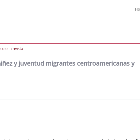
H
colo in rivista
niñez y juventud migrantes centroamericanas y