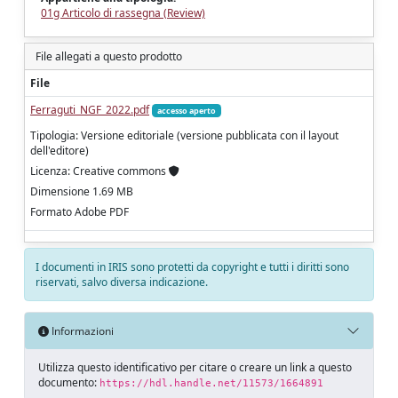
01g Articolo di rassegna (Review)
File allegati a questo prodotto
File
Ferraguti_NGF_2022.pdf
accesso aperto
Tipologia: Versione editoriale (versione pubblicata con il layout
dell'editore)
Licenza: Creative commons
Dimensione 1.69 MB
Formato Adobe PDF
I documenti in IRIS sono protetti da copyright e tutti i diritti sono
riservati, salvo diversa indicazione.
Informazioni
Utilizza questo identificativo per citare o creare un link a questo
documento:
https://hdl.handle.net/11573/1664891