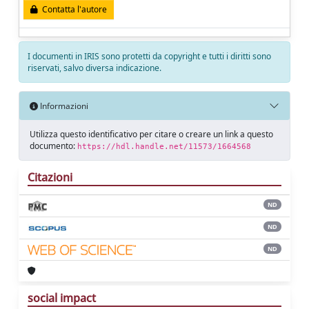
Contatta l'autore
I documenti in IRIS sono protetti da copyright e tutti i diritti sono
riservati, salvo diversa indicazione.
Informazioni
Utilizza questo identificativo per citare o creare un link a questo
documento:
https://hdl.handle.net/11573/1664568
Citazioni
ND
ND
ND
social impact