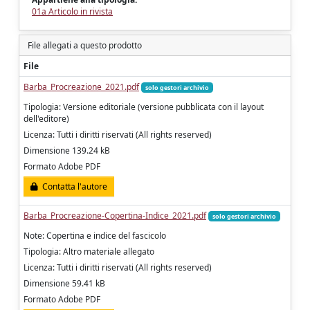
01a Articolo in rivista
File allegati a questo prodotto
File
Barba_Procreazione_2021.pdf
solo gestori archivio
Tipologia: Versione editoriale (versione pubblicata con il layout
dell'editore)
Licenza: Tutti i diritti riservati (All rights reserved)
Dimensione 139.24 kB
Formato Adobe PDF
Contatta l'autore
Barba_Procreazione-Copertina-Indice_2021.pdf
solo gestori archivio
Note: Copertina e indice del fascicolo
Tipologia: Altro materiale allegato
Licenza: Tutti i diritti riservati (All rights reserved)
Dimensione 59.41 kB
Formato Adobe PDF