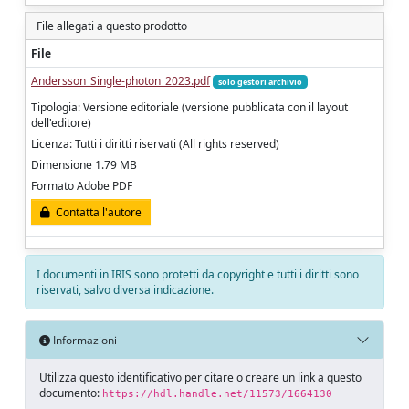
File allegati a questo prodotto
File
Andersson_Single-photon_2023.pdf
solo gestori archivio
Tipologia: Versione editoriale (versione pubblicata con il layout
dell'editore)
Licenza: Tutti i diritti riservati (All rights reserved)
Dimensione 1.79 MB
Formato Adobe PDF
Contatta l'autore
I documenti in IRIS sono protetti da copyright e tutti i diritti sono
riservati, salvo diversa indicazione.
Informazioni
Utilizza questo identificativo per citare o creare un link a questo
documento:
https://hdl.handle.net/11573/1664130