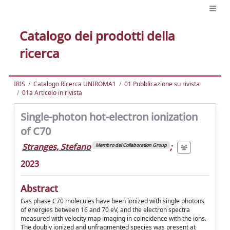
Catalogo dei prodotti della
ricerca
IRIS
Catalogo Ricerca UNIROMA1
01 Pubblicazione su rivista
01a Articolo in rivista
Single-photon hot-electron ionization
of C70
Stranges, Stefano
;
Membro del Collaboration Group
2023
Abstract
Gas phase C70 molecules have been ionized with single photons
of energies between 16 and 70 eV, and the electron spectra
measured with velocity map imaging in coincidence with the ions.
The doubly ionized and unfragmented species was present at