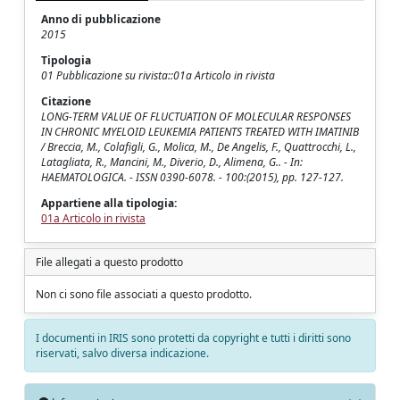
Anno di pubblicazione
2015
Tipologia
01 Pubblicazione su rivista::01a Articolo in rivista
Citazione
LONG-TERM VALUE OF FLUCTUATION OF MOLECULAR RESPONSES
IN CHRONIC MYELOID LEUKEMIA PATIENTS TREATED WITH IMATINIB
/ Breccia, M., Colafigli, G., Molica, M., De Angelis, F., Quattrocchi, L.,
Latagliata, R., Mancini, M., Diverio, D., Alimena, G.. - In:
HAEMATOLOGICA. - ISSN 0390-6078. - 100:(2015), pp. 127-127.
Appartiene alla tipologia:
01a Articolo in rivista
File allegati a questo prodotto
Non ci sono file associati a questo prodotto.
I documenti in IRIS sono protetti da copyright e tutti i diritti sono
riservati, salvo diversa indicazione.