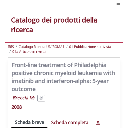
Catalogo dei prodotti della
ricerca
IRIS
Catalogo Ricerca UNIROMA1
01 Pubblicazione su rivista
01a Articolo in rivista
Front-line treatment of Philadelphia
positive chronic myeloid leukemia with
imatinib and interferon-alpha: 5-year
outcome
Breccia M
;
2008
Scheda breve
Scheda completa