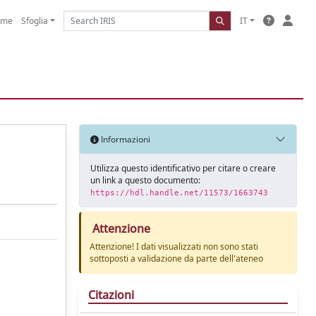
ome
Sfoglia
IT
Informazioni
Utilizza questo identificativo per citare o creare
un link a questo documento:
https://hdl.handle.net/11573/1663743
Attenzione
Attenzione! I dati visualizzati non sono stati
sottoposti a validazione da parte dell'ateneo
Citazioni