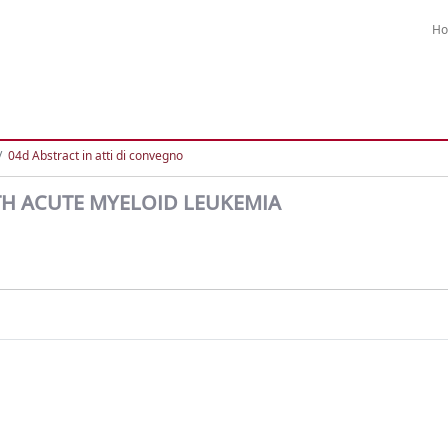
H
04d Abstract in atti di convegno
ITH ACUTE MYELOID LEUKEMIA