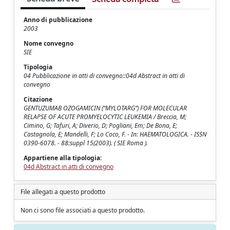
Anno di pubblicazione
2003
Nome convegno
SIE
Tipologia
04 Pubblicazione in atti di convegno::04d Abstract in atti di
convegno
Citazione
GENTUZUMAB OZOGAMICIN (“MYLOTARG”) FOR MOLECULAR
RELAPSE OF ACUTE PROMYELOCYTIC LEUKEMIA / Breccia, M;
Cimino, G; Tafuri, A; Diverio, D; Pogliani, Em; De Bona, E;
Castagnola, E; Mandelli, F; Lo Coco, F. - In: HAEMATOLOGICA. - ISSN
0390-6078. - 88:suppl 15(2003). ( SIE Roma ).
Appartiene alla tipologia:
04d Abstract in atti di convegno
File allegati a questo prodotto
Non ci sono file associati a questo prodotto.