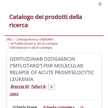
Catalogo dei prodotti della
ricerca
IRIS
Catalogo Ricerca UNIROMA1
04 Pubblicazione in atti di convegno
04d Abstract in atti di convegno
GENTUZUMAB OZOGAMICIN
(“MYLOTARG”) FOR MOLECULAR
RELAPSE OF ACUTE PROMYELOCYTIC
LEUKEMIA
Breccia M
;
Tafuri A
;
2003
Scheda breve
Scheda completa