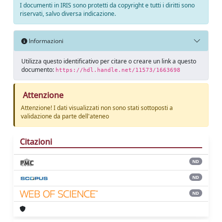
I documenti in IRIS sono protetti da copyright e tutti i diritti sono
riservati, salvo diversa indicazione.
Informazioni
Utilizza questo identificativo per citare o creare un link a questo
documento:
https://hdl.handle.net/11573/1663698
Attenzione
Attenzione! I dati visualizzati non sono stati sottoposti a
validazione da parte dell'ateneo
Citazioni
ND
ND
ND