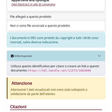
Appartiene alla tipologia:
04d Abstract in atti di convegno
File allegati a questo prodotto
Non ci sono file associati a questo prodotto.
I documenti in IRIS sono protetti da copyright e tutti i diritti sono
riservati, salvo diversa indicazione.
Informazioni
Utilizza questo identificativo per citare o creare un link a questo
documento:
https://hdl.handle.net/11573/1663690
Attenzione
Attenzione! I dati visualizzati non sono stati sottoposti a
validazione da parte dell'ateneo
Citazioni