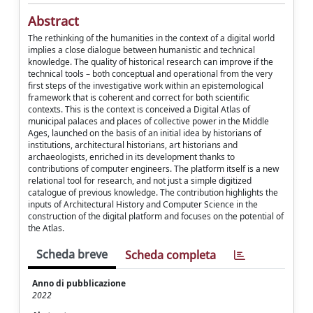
Abstract
The rethinking of the humanities in the context of a digital world
implies a close dialogue between humanistic and technical
knowledge. The quality of historical research can improve if the
technical tools – both conceptual and operational from the very
first steps of the investigative work within an epistemological
framework that is coherent and correct for both scientific
contexts. This is the context is conceived a Digital Atlas of
municipal palaces and places of collective power in the Middle
Ages, launched on the basis of an initial idea by historians of
institutions, architectural historians, art historians and
archaeologists, enriched in its development thanks to
contributions of computer engineers. The platform itself is a new
relational tool for research, and not just a simple digitized
catalogue of previous knowledge. The contribution highlights the
inputs of Architectural History and Computer Science in the
construction of the digital platform and focuses on the potential of
the Atlas.
Scheda breve
Scheda completa
Anno di pubblicazione
2022