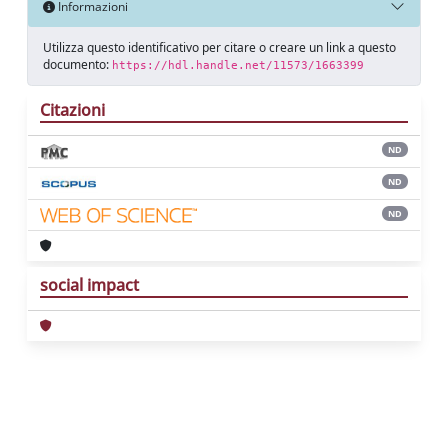
Informazioni
Utilizza questo identificativo per citare o creare un link a questo
documento:
https://hdl.handle.net/11573/1663399
Citazioni
ND
ND
ND
social impact
Powered by
IRIS
-
about IRIS
-
Utilizzo dei
cookie
Copyright © 2026