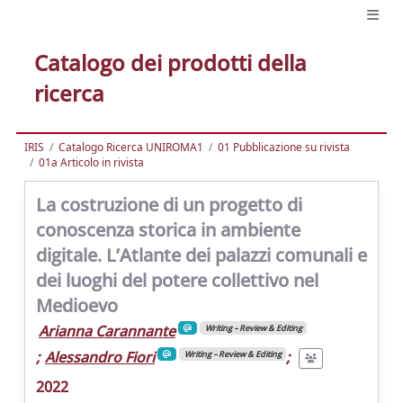
Catalogo dei prodotti della
ricerca
IRIS
Catalogo Ricerca UNIROMA1
01 Pubblicazione su rivista
01a Articolo in rivista
La costruzione di un progetto di
conoscenza storica in ambiente
digitale. L’Atlante dei palazzi comunali e
dei luoghi del potere collettivo nel
Medioevo
Arianna Carannante
Writing – Review & Editing
;
Alessandro Fiori
;
Writing – Review & Editing
2022