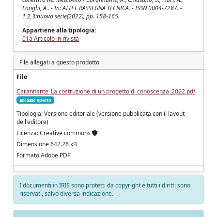
Longhi, A.. - In: ATTI E RASSEGNA TECNICA. - ISSN 0004-7287. -
1,2,3:nuova serie(2022), pp. 158-165.
Appartiene alla tipologia:
01a Articolo in rivista
File allegati a questo prodotto
File
Carannante_La costruzione di un progetto di conoscenza_2022.pdf
accesso aperto
Tipologia: Versione editoriale (versione pubblicata con il layout
dell'editore)
Licenza: Creative commons
Dimensione 642.26 kB
Formato Adobe PDF
I documenti in IRIS sono protetti da copyright e tutti i diritti sono
riservati, salvo diversa indicazione.