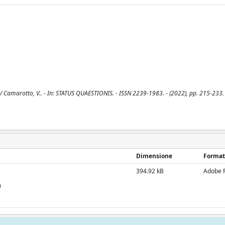
/ Camarotto, V.. - In: STATUS QUAESTIONIS. - ISSN 2239-1983. - (2022), pp. 215-233.
Dimensione
Format
394.92 kB
Adobe 
)