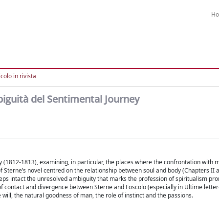
H
colo in rivista
biguità del Sentimental Journey
 (1812-1813), examining, in particular, the places where the confrontation with m
 Sterne’s novel centred on the relationship between soul and body (Chapters II an
eps intact the unresolved ambiguity that marks the profession of spiritualism p
of contact and divergence between Sterne and Foscolo (especially in Ultime letter
will, the natural goodness of man, the role of instinct and the passions.