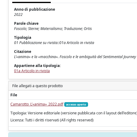
Anno di pubblicazione
2022
Parole chiave
Foscolo; Sterne; Materialismo; Traduzione; Ortis
Tipologia
01 Pubblicazione su rivista::01a Articolo in rivista
Citazione
L’«anima» e la «macchina». Foscolo e le ambiguità del Sentimental Journey 
Appartiene alla tipologia:
01a Articolo in rivista
File allegati a questo prodotto
File
Camarotto_L’«anima»_2022.pdf
accesso aperto
Tipologia: Versione editoriale (versione pubblicata con il layout dell'editore
Licenza: Tutti i diritti riservati (All rights reserved)