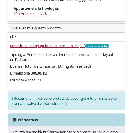
Appartiene alla tipologia:
01a Articolo in rivista
File allegati a questo prodotto
File
Redavid_La-compagnia-della-morte_2020.pdf
accesso aperto
Tipologia: Versione editoriale (versione pubblicata con il layout
dell'editore)
Licenza: Tutti i diritti riservati (All rights reserved)
Dimensione 388.89 kB
Formato Adobe PDF
I documenti in IRIS sono protetti da copyright e tutti i diritti sono
riservati, salvo diversa indicazione.
Informazioni
Utilizza questo identificativo per citare o creare un link a questo