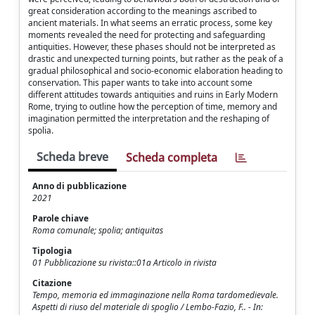
great consideration according to the meanings ascribed to
ancient materials. In what seems an erratic process, some key
moments revealed the need for protecting and safeguarding
antiquities. However, these phases should not be interpreted as
drastic and unexpected turning points, but rather as the peak of a
gradual philosophical and socio-economic elaboration heading to
conservation. This paper wants to take into account some
different attitudes towards antiquities and ruins in Early Modern
Rome, trying to outline how the perception of time, memory and
imagination permitted the interpretation and the reshaping of
spolia.
Scheda breve
Scheda completa
Anno di pubblicazione
2021
Parole chiave
Roma comunale; spolia; antiquitas
Tipologia
01 Pubblicazione su rivista::01a Articolo in rivista
Citazione
Tempo, memoria ed immaginazione nella Roma tardomedievale.
Aspetti di riuso del materiale di spoglio / Lembo-Fazio, F.. - In: