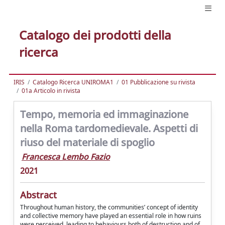
Catalogo dei prodotti della
ricerca
IRIS
Catalogo Ricerca UNIROMA1
01 Pubblicazione su rivista
01a Articolo in rivista
Tempo, memoria ed immaginazione
nella Roma tardomedievale. Aspetti di
riuso del materiale di spoglio
Francesca Lembo Fazio
2021
Abstract
Throughout human history, the communities’ concept of identity
and collective memory have played an essential role in how ruins
were perceived, leading to behaviours both of destruction and of