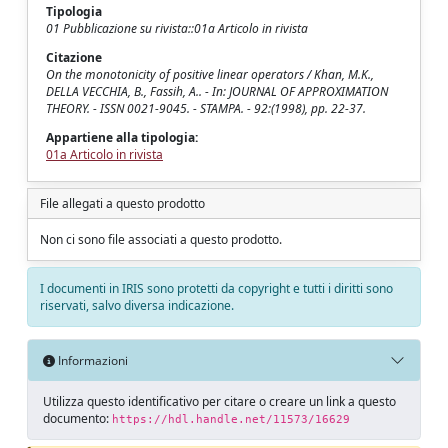
Tipologia
01 Pubblicazione su rivista::01a Articolo in rivista
Citazione
On the monotonicity of positive linear operators / Khan, M.K.,
DELLA VECCHIA, B., Fassih, A.. - In: JOURNAL OF APPROXIMATION
THEORY. - ISSN 0021-9045. - STAMPA. - 92:(1998), pp. 22-37.
Appartiene alla tipologia:
01a Articolo in rivista
File allegati a questo prodotto
Non ci sono file associati a questo prodotto.
I documenti in IRIS sono protetti da copyright e tutti i diritti sono
riservati, salvo diversa indicazione.
Informazioni
Utilizza questo identificativo per citare o creare un link a questo
documento:
https://hdl.handle.net/11573/16629