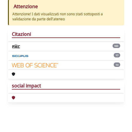
Attenzione
Attenzione! I dati visualizzati non sono stati sottoposti a
validazione da parte dell'ateneo
Citazioni
ND
17
14
social impact
Powered by
IRIS
-
about IRIS
-
Utilizzo dei
cookie
Copyright © 2026