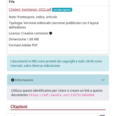
File
Chabert_Azerbaijan_2022.pdf
accesso aperto
Note: frontespizio, indice, articolo
Tipologia: Versione editoriale (versione pubblicata con il layout
dell'editore)
Licenza: Creative commons
Dimensione 1.68 MB
Formato Adobe PDF
I documenti in IRIS sono protetti da copyright e tutti i diritti sono
riservati, salvo diversa indicazione.
Informazioni
Utilizza questo identificativo per citare o creare un link a questo
documento:
https://hdl.handle.net/11573/1662660
Citazioni