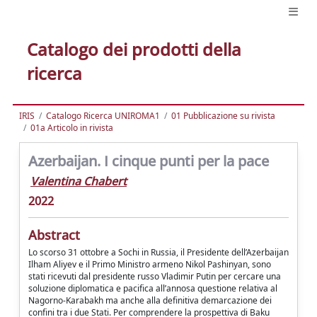
Catalogo dei prodotti della
ricerca
IRIS
Catalogo Ricerca UNIROMA1
01 Pubblicazione su rivista
01a Articolo in rivista
Azerbaijan. I cinque punti per la pace
Valentina Chabert
2022
Abstract
Lo scorso 31 ottobre a Sochi in Russia, il Presidente dell’Azerbaijan
Ilham Aliyev e il Primo Ministro armeno Nikol Pashinyan, sono
stati ricevuti dal presidente russo Vladimir Putin per cercare una
soluzione diplomatica e pacifica all’annosa questione relativa al
Nagorno-Karabakh ma anche alla definitiva demarcazione dei
confini tra i due Stati. Per comprendere la prospettiva di Baku