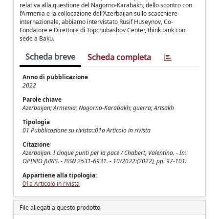
relativa alla questione del Nagorno-Karabakh, dello scontro con
l’Armenia e la collocazione dell’Azerbaijan sullo scacchiere
internazionale, abbiamo intervistato Rusif Huseynov, Co-
Fondatore e Direttore di Topchubashov Center, think tank con
sede a Baku.
Scheda breve
Scheda completa
Anno di pubblicazione
2022
Parole chiave
Azerbaijan; Armenia; Nagorno-Karabakh; guerra; Artsakh
Tipologia
01 Pubblicazione su rivista::01a Articolo in rivista
Citazione
Azerbaijan. I cinque punti per la pace / Chabert, Valentina. - In:
OPINIO JURIS. - ISSN 2531-6931. - 10/2022:(2022), pp. 97-101.
Appartiene alla tipologia:
01a Articolo in rivista
File allegati a questo prodotto