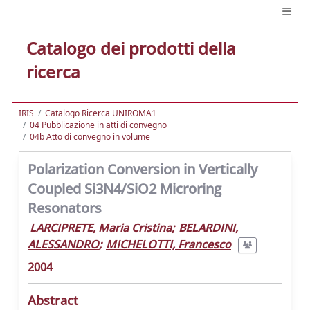
Catalogo dei prodotti della
ricerca
IRIS
Catalogo Ricerca UNIROMA1
04 Pubblicazione in atti di convegno
04b Atto di convegno in volume
Polarization Conversion in Vertically
Coupled Si3N4/SiO2 Microring
Resonators
LARCIPRETE, Maria Cristina
;
BELARDINI,
ALESSANDRO
;
MICHELOTTI, Francesco
2004
Abstract