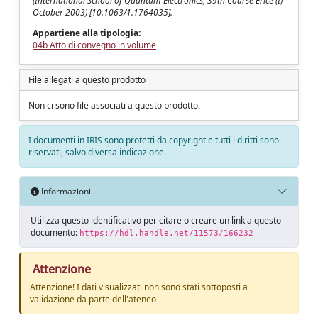
(International School of Quantum Electronics, 39th Course Erice (I)
October 2003) [10.1063/1.1764035].
Appartiene alla tipologia:
04b Atto di convegno in volume
File allegati a questo prodotto
Non ci sono file associati a questo prodotto.
I documenti in IRIS sono protetti da copyright e tutti i diritti sono
riservati, salvo diversa indicazione.
Informazioni
Utilizza questo identificativo per citare o creare un link a questo
documento:
https://hdl.handle.net/11573/166232
Attenzione
Attenzione! I dati visualizzati non sono stati sottoposti a
validazione da parte dell'ateneo