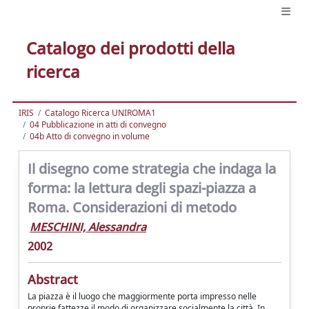
Catalogo dei prodotti della
ricerca
IRIS
Catalogo Ricerca UNIROMA1
04 Pubblicazione in atti di convegno
04b Atto di convegno in volume
Il disegno come strategia che indaga la
forma: la lettura degli spazi-piazza a
Roma. Considerazioni di metodo
MESCHINI, Alessandra
2002
Abstract
La piazza è il luogo che maggiormente porta impresso nelle
proprie fattezze il modo di organizzare socialmente la città. In