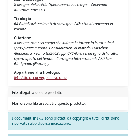
Il disegno della città. Opera aperta nel tempo - Convegno
Internazionale AED
Tipologia
04 Pubblicazione in atti di convegno::04b Atto di convegno in
volume
Citazione
Il disegno come strategia che indaga la forma: la lettura degli
spazi-piazza a Roma. Considerazioni di metodo / Meschini,
Alessandra. - Tomo II:(2002), pp. 873-878. ( Il disegno della città.
Opera aperta nel tempo - Convegno Internazionale AED San
Gimignano (Firenze) ).
Appartiene alla tipologia:
04b Atto di convegno in volume
File allegati a questo prodotto
Non ci sono file associati a questo prodotto.
I documenti in IRIS sono protetti da copyright e tutti i diritti sono
riservati, salvo diversa indicazione.