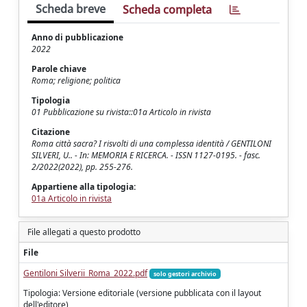
Scheda breve
Scheda completa
Anno di pubblicazione
2022
Parole chiave
Roma; religione; politica
Tipologia
01 Pubblicazione su rivista::01a Articolo in rivista
Citazione
Roma città sacra? I risvolti di una complessa identità / GENTILONI
SILVERI, U.. - In: MEMORIA E RICERCA. - ISSN 1127-0195. - fasc.
2/2022(2022), pp. 255-276.
Appartiene alla tipologia:
01a Articolo in rivista
File allegati a questo prodotto
File
Gentiloni Silverii_Roma_2022.pdf
solo gestori archivio
Tipologia: Versione editoriale (versione pubblicata con il layout
dell'editore)