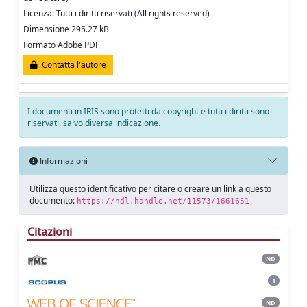
Licenza: Tutti i diritti riservati (All rights reserved)
Dimensione 295.27 kB
Formato Adobe PDF
Contatta l'autore
I documenti in IRIS sono protetti da copyright e tutti i diritti sono
riservati, salvo diversa indicazione.
Informazioni
Utilizza questo identificativo per citare o creare un link a questo
documento:
https://hdl.handle.net/11573/1661651
Citazioni
ND
1
ND