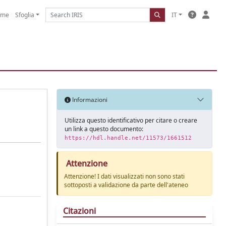
ome
Sfoglia
IT
Informazioni
Utilizza questo identificativo per citare o creare
un link a questo documento:
https://hdl.handle.net/11573/1661512
Attenzione
Attenzione! I dati visualizzati non sono stati
sottoposti a validazione da parte dell'ateneo
Citazioni