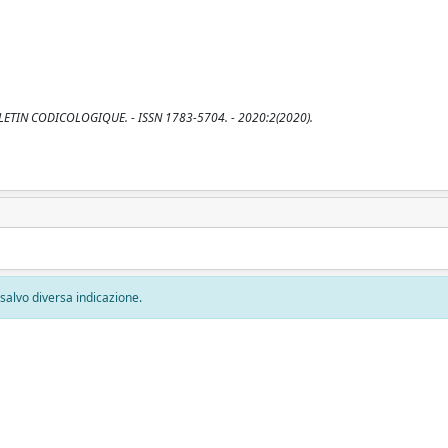
BULLETIN CODICOLOGIQUE. - ISSN 1783-5704. - 2020:2(2020).
, salvo diversa indicazione.