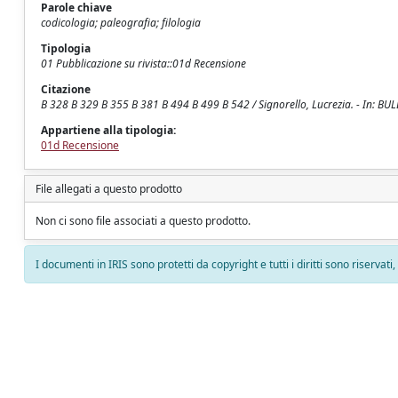
Parole chiave
codicologia; paleografia; filologia
Tipologia
01 Pubblicazione su rivista::01d Recensione
Citazione
B 328 B 329 B 355 B 381 B 494 B 499 B 542 / Signorello, Lucrezia. - In: 
Appartiene alla tipologia:
01d Recensione
File allegati a questo prodotto
Non ci sono file associati a questo prodotto.
I documenti in IRIS sono protetti da copyright e tutti i diritti sono riservati