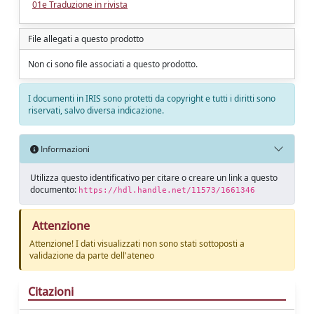
01e Traduzione in rivista
File allegati a questo prodotto
Non ci sono file associati a questo prodotto.
I documenti in IRIS sono protetti da copyright e tutti i diritti sono
riservati, salvo diversa indicazione.
Informazioni
Utilizza questo identificativo per citare o creare un link a questo
documento:
https://hdl.handle.net/11573/1661346
Attenzione
Attenzione! I dati visualizzati non sono stati sottoposti a
validazione da parte dell'ateneo
Citazioni