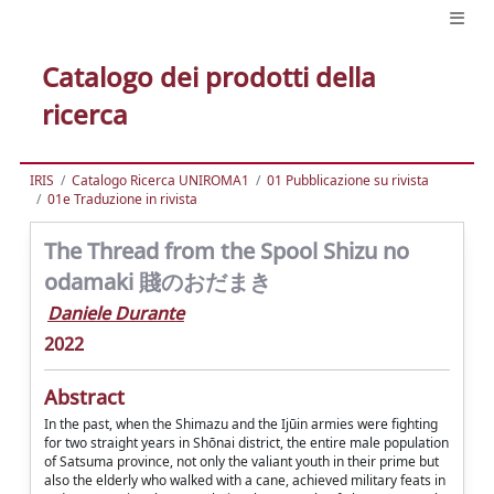
Catalogo dei prodotti della
ricerca
IRIS
Catalogo Ricerca UNIROMA1
01 Pubblicazione su rivista
01e Traduzione in rivista
The Thread from the Spool Shizu no
odamaki 賤のおだまき
Daniele Durante
2022
Abstract
In the past, when the Shimazu and the Ijūin armies were fighting
for two straight years in Shōnai district, the entire male population
of Satsuma province, not only the valiant youth in their prime but
also the elderly who walked with a cane, achieved military feats in