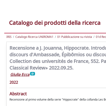
Catalogo dei prodotti della ricerca
IRIS
Catalogo Ricerca UNIROMA1
01 Pubblicazione su rivista
01d Re
Recensione a J. Jouanna, Hippocrate. Introd
discours d'Ambassade, Épibômios ou discours 
Collection des universités de France, 552. P
Classical Review» 2022.09.25.
Giulia Ecca
2022
Abstract
Recensione al primo volume della serie "Hippocrate" della collanda Les Be