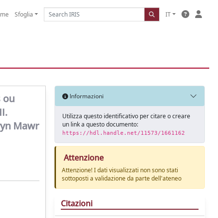
ome
Sfoglia
IT
s ou
Informazioni
I.
Utilizza questo identificativo per citare o creare
Bryn Mawr
un link a questo documento:
https://hdl.handle.net/11573/1661162
Attenzione
Attenzione! I dati visualizzati non sono stati
sottoposti a validazione da parte dell'ateneo
Citazioni