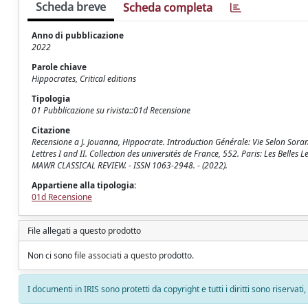
Scheda breve
Scheda completa
Anno di pubblicazione
2022
Parole chiave
Hippocrates, Critical editions
Tipologia
01 Pubblicazione su rivista::01d Recensione
Citazione
Recensione a J. Jouanna, Hippocrate. Introduction Générale: Vie Selon Sora
Lettres I and II. Collection des universités de France, 552. Paris: Les Belles
MAWR CLASSICAL REVIEW. - ISSN 1063-2948. - (2022).
Appartiene alla tipologia:
01d Recensione
File allegati a questo prodotto
Non ci sono file associati a questo prodotto.
I documenti in IRIS sono protetti da copyright e tutti i diritti sono riservati