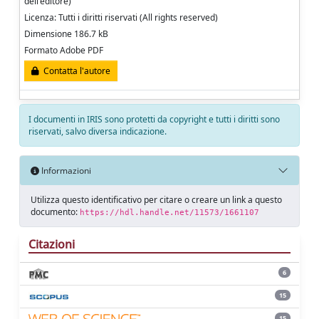
dell'editore)
Licenza: Tutti i diritti riservati (All rights reserved)
Dimensione 186.7 kB
Formato Adobe PDF
Contatta l'autore
I documenti in IRIS sono protetti da copyright e tutti i diritti sono
riservati, salvo diversa indicazione.
Informazioni
Utilizza questo identificativo per citare o creare un link a questo
documento:
https://hdl.handle.net/11573/1661107
Citazioni
6
15
15