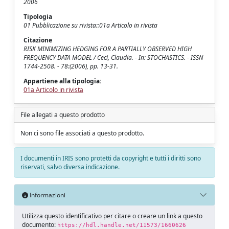
2006
Tipologia
01 Pubblicazione su rivista::01a Articolo in rivista
Citazione
RISK MINIMIZING HEDGING FOR A PARTIALLY OBSERVED HIGH
FREQUENCY DATA MODEL / Ceci, Claudia. - In: STOCHASTICS. - ISSN
1744-2508. - 78:(2006), pp. 13-31.
Appartiene alla tipologia:
01a Articolo in rivista
File allegati a questo prodotto
Non ci sono file associati a questo prodotto.
I documenti in IRIS sono protetti da copyright e tutti i diritti sono
riservati, salvo diversa indicazione.
Informazioni
Utilizza questo identificativo per citare o creare un link a questo
documento:
https://hdl.handle.net/11573/1660626