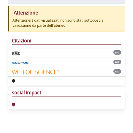
Attenzione
Attenzione! I dati visualizzati non sono stati sottoposti a
validazione da parte dell'ateneo
Citazioni
ND
ND
ND
social impact
Powered by
IRIS
-
about IRIS
-
Utilizzo dei