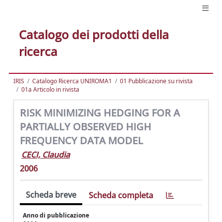
Catalogo dei prodotti della
ricerca
IRIS
Catalogo Ricerca UNIROMA1
01 Pubblicazione su rivista
01a Articolo in rivista
RISK MINIMIZING HEDGING FOR A
PARTIALLY OBSERVED HIGH
FREQUENCY DATA MODEL
CECI, Claudia
2006
Scheda breve
Scheda completa
Anno di pubblicazione