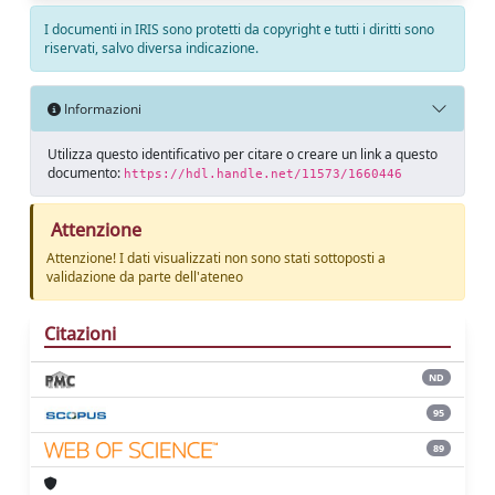
I documenti in IRIS sono protetti da copyright e tutti i diritti sono
riservati, salvo diversa indicazione.
Informazioni
Utilizza questo identificativo per citare o creare un link a questo
documento:
https://hdl.handle.net/11573/1660446
Attenzione
Attenzione! I dati visualizzati non sono stati sottoposti a
validazione da parte dell'ateneo
Citazioni
ND
95
89