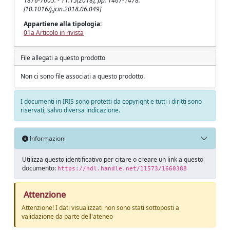
1876-7605. - 11:15(2018), pp. 1467-1478.
[10.1016/j.jcin.2018.06.049]
Appartiene alla tipologia:
01a Articolo in rivista
File allegati a questo prodotto
Non ci sono file associati a questo prodotto.
I documenti in IRIS sono protetti da copyright e tutti i diritti sono
riservati, salvo diversa indicazione.
Informazioni
Utilizza questo identificativo per citare o creare un link a questo
documento:
https://hdl.handle.net/11573/1660388
Attenzione
Attenzione! I dati visualizzati non sono stati sottoposti a
validazione da parte dell'ateneo