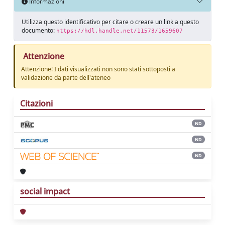
Informazioni
Utilizza questo identificativo per citare o creare un link a questo
documento:
https://hdl.handle.net/11573/1659607
Attenzione
Attenzione! I dati visualizzati non sono stati sottoposti a
validazione da parte dell'ateneo
Citazioni
ND
ND
ND
social impact