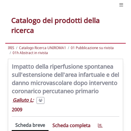
Catalogo dei prodotti della
ricerca
IRIS
Catalogo Ricerca UNIROMA1
01 Pubblicazione su rivista
01h Abstract in rivista
Impatto della riperfusione spontanea
sull'estensione dell'area infartuale e del
danno microvascolare dopo intervento
coronarico percutaneo primario
Galiuto L
;
2009
Scheda breve
Scheda completa