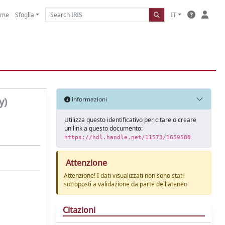
ome
Sfoglia
IT
y)
Informazioni
Utilizza questo identificativo per citare o creare
un link a questo documento:
https://hdl.handle.net/11573/1659588
Attenzione
Attenzione! I dati visualizzati non sono stati
sottoposti a validazione da parte dell'ateneo
Citazioni