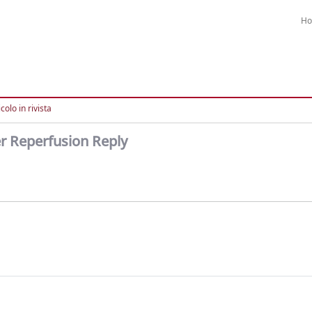
H
colo in rivista
r Reperfusion Reply