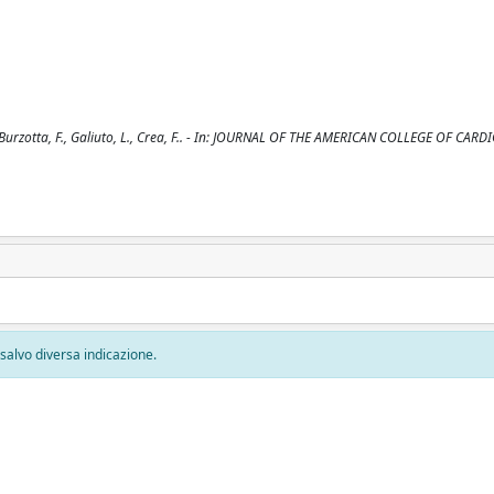
, Burzotta, F., Galiuto, L., Crea, F.. - In: JOURNAL OF THE AMERICAN COLLEGE OF CARD
, salvo diversa indicazione.