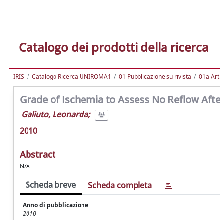
Catalogo dei prodotti della ricerca
IRIS
Catalogo Ricerca UNIROMA1
01 Pubblicazione su rivista
01a Arti
Grade of Ischemia to Assess No Reflow Afte
Galiuto, Leonarda
;
2010
Abstract
N/A
Scheda breve
Scheda completa
Anno di pubblicazione
2010