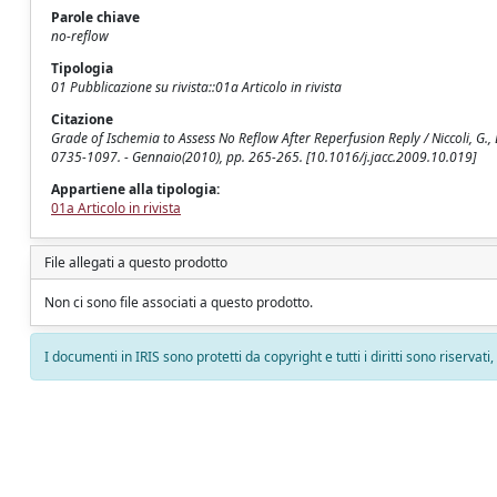
Parole chiave
no-reflow
Tipologia
01 Pubblicazione su rivista::01a Articolo in rivista
Citazione
Grade of Ischemia to Assess No Reflow After Reperfusion Reply / Niccoli, G.
0735-1097. - Gennaio(2010), pp. 265-265. [10.1016/j.jacc.2009.10.019]
Appartiene alla tipologia:
01a Articolo in rivista
File allegati a questo prodotto
Non ci sono file associati a questo prodotto.
I documenti in IRIS sono protetti da copyright e tutti i diritti sono riservati