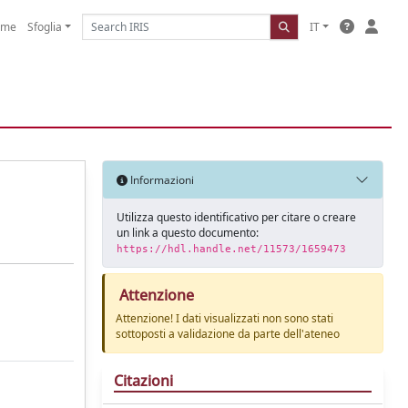
ome
Sfoglia
IT
Informazioni
Utilizza questo identificativo per citare o creare
un link a questo documento:
https://hdl.handle.net/11573/1659473
Attenzione
Attenzione! I dati visualizzati non sono stati
sottoposti a validazione da parte dell'ateneo
Citazioni