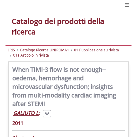
Catalogo dei prodotti della
ricerca
IRIS
Catalogo Ricerca UNIROMA1
01 Pubblicazione su rivista
01a Articolo in rivista
When TIMI-3 flow is not enough--
oedema, hemorhage and
microvascular dysfunction; insights
from multi-modality cardiac imaging
after STEMI
GALIUTO L
;
2011