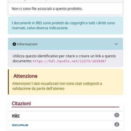
Non ci sono file associati a questo prodotto.
I documenti in IRIS sono protetti da copyright e tutti i diritti sono
riservati, salvo diversa indicazione.
Informazioni
Utilizza questo identificativo per citare o creare un link a questo
documento:
https://hdl.handle.net/11573/1659367
Attenzione
Attenzione! I dati visualizzati non sono stati sottoposti a
validazione da parte dell'ateneo
Citazioni
1
2