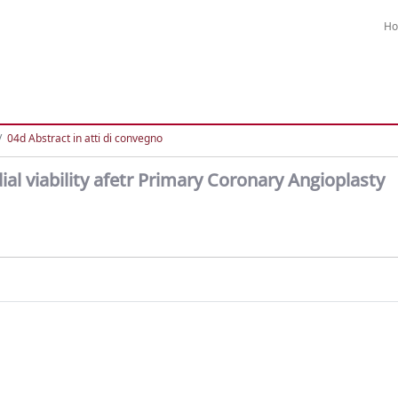
H
04d Abstract in atti di convegno
al viability afetr Primary Coronary Angioplasty