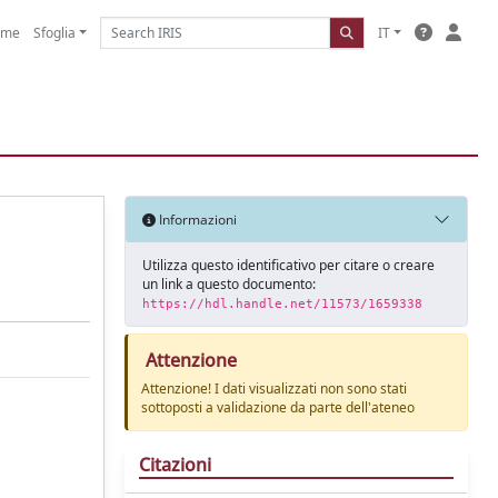
ome
Sfoglia
IT
Informazioni
Utilizza questo identificativo per citare o creare
un link a questo documento:
https://hdl.handle.net/11573/1659338
Attenzione
Attenzione! I dati visualizzati non sono stati
sottoposti a validazione da parte dell'ateneo
Citazioni