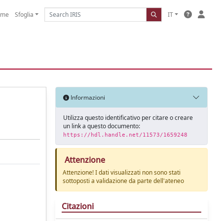
ome
Sfoglia
IT
Informazioni
Utilizza questo identificativo per citare o creare
un link a questo documento:
https://hdl.handle.net/11573/1659248
Attenzione
Attenzione! I dati visualizzati non sono stati
sottoposti a validazione da parte dell'ateneo
Citazioni