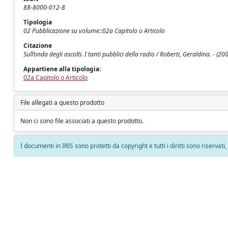
88-8000-012-8
Tipologia
02 Pubblicazione su volume::02a Capitolo o Articolo
Citazione
Sull’onda degli ascolti. I tanti pubblici della radio / Roberti, Geraldina. - (2
Appartiene alla tipologia:
02a Capitolo o Articolo
File allegati a questo prodotto
Non ci sono file associati a questo prodotto.
I documenti in IRIS sono protetti da copyright e tutti i diritti sono riservati