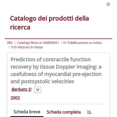
Catalogo dei prodotti della
ricerca
IRIS
Catalogo Ricerca UNIROMA1
01 Pubblicazione su rivista
01h Abstract in rivista
Prediction of contractile function
recovery by tissue Doppler imaging: a
usefulness of myocardial pre-ejection
and postsystolic velocities
Barbato E
;
2002
Scheda breve
Scheda completa