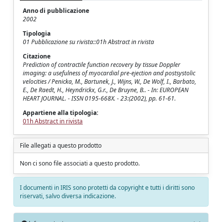
Anno di pubblicazione
2002
Tipologia
01 Pubblicazione su rivista::01h Abstract in rivista
Citazione
Prediction of contractile function recovery by tissue Doppler
imaging: a usefulness of myocardial pre-ejection and postsystolic
velocities / Penicka, M., Bartunek, J., Wijns, W., De Wolf, I., Barbato,
E., De Raedt, H., Heyndrickx, G.r., De Bruyne, B.. - In: EUROPEAN
HEART JOURNAL. - ISSN 0195-668X. - 23:(2002), pp. 61-61.
Appartiene alla tipologia:
01h Abstract in rivista
File allegati a questo prodotto
Non ci sono file associati a questo prodotto.
I documenti in IRIS sono protetti da copyright e tutti i diritti sono
riservati, salvo diversa indicazione.