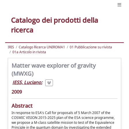
Catalogo dei prodotti della
ricerca
IRIS
Catalogo Ricerca UNIROMA1
01 Pubblicazione su rivista
01a Articolo in rivista
Matter wave explorer of gravity
(MWXG)
IESS, Luciano
;
2009
Abstract
In response to ESA's Call for proposals of 5 March 2007 of the
COSMIC VISION 2015-2025 plan of the ESA science programme,
we propose a M-class satellite mission to test of the Equivalence
Principle in the quantum domain by investigating the extended