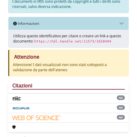
I documenti in IRIS sono protetti da copyright e tutti i diritti sono
riservati, salvo diversa indicazione.
Informazioni
Utilizza questo identificativo per citare o creare un link a questo
documento:
https://hdl.handle.net/11573/1658494
Attenzione
Attenzione! I dati visualizzati non sono stati sottoposti a
validazione da parte dell'ateneo
Citazioni
ND
ND
ND