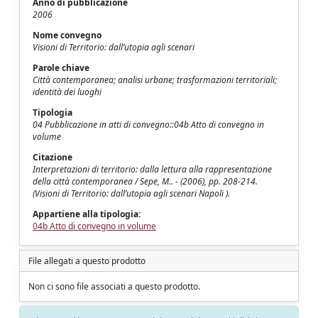
Anno di pubblicazione
2006
Nome convegno
Visioni di Territorio: dall’utopia agli scenari
Parole chiave
Città contemporanea; analisi urbane; trasformazioni territoriali;
identità dei luoghi
Tipologia
04 Pubblicazione in atti di convegno::04b Atto di convegno in
volume
Citazione
Interpretazioni di territorio: dalla lettura alla rappresentazione
della città contemporanea / Sepe, M.. - (2006), pp. 208-214.
(Visioni di Territorio: dall’utopia agli scenari Napoli ).
Appartiene alla tipologia:
04b Atto di convegno in volume
File allegati a questo prodotto
Non ci sono file associati a questo prodotto.