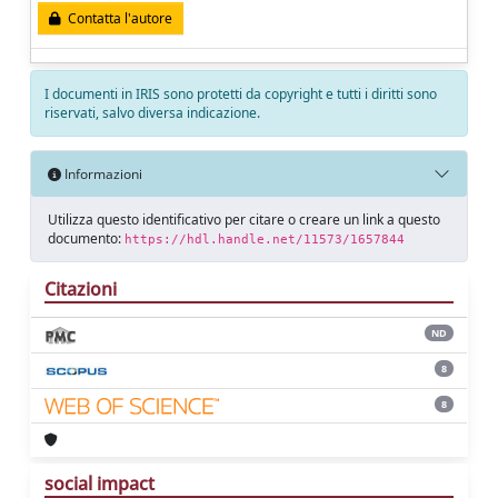
Contatta l'autore
I documenti in IRIS sono protetti da copyright e tutti i diritti sono
riservati, salvo diversa indicazione.
Informazioni
Utilizza questo identificativo per citare o creare un link a questo
documento:
https://hdl.handle.net/11573/1657844
Citazioni
ND
8
8
social impact