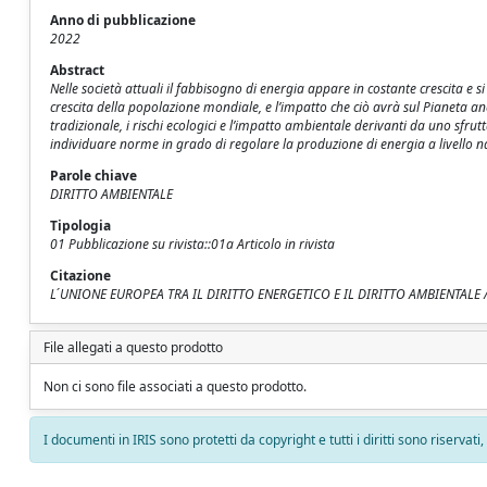
Anno di pubblicazione
2022
Abstract
Nelle società attuali il fabbisogno di energia appare in costante crescita e
crescita della popolazione mondiale, e l’impatto che ciò avrà sul Pianeta an
tradizionale, i rischi ecologici e l’impatto ambientale derivanti da uno sfrut
individuare norme in grado di regolare la produzione di energia a livello n
Parole chiave
DIRITTO AMBIENTALE
Tipologia
01 Pubblicazione su rivista::01a Articolo in rivista
Citazione
L ́UNIONE EUROPEA TRA IL DIRITTO ENERGETICO E IL DIRITTO AMBIENTALE / Ta
File allegati a questo prodotto
Non ci sono file associati a questo prodotto.
I documenti in IRIS sono protetti da copyright e tutti i diritti sono riservati