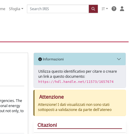
ome
Sfoglia
IT
Informazioni
Utilizza questo identificativo per citare o creare
un link a questo documento:
https://hdl.handle.net/11573/1657674
Attenzione
ergencies. The
Attenzione! I dati visualizzati non sono stati
tional energy
sottoposti a validazione da parte dell'ateneo
ut not only, to
Citazioni