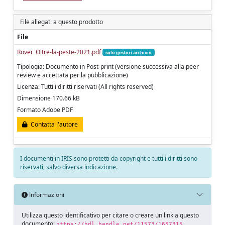
File allegati a questo prodotto
File
Rover_Oltre-la-peste-2021.pdf
solo gestori archivio
Tipologia: Documento in Post-print (versione successiva alla peer
review e accettata per la pubblicazione)
Licenza: Tutti i diritti riservati (All rights reserved)
Dimensione 170.66 kB
Formato Adobe PDF
Contatta l'autore
I documenti in IRIS sono protetti da copyright e tutti i diritti sono
riservati, salvo diversa indicazione.
Informazioni
Utilizza questo identificativo per citare o creare un link a questo
documento:
https://hdl.handle.net/11573/1657315