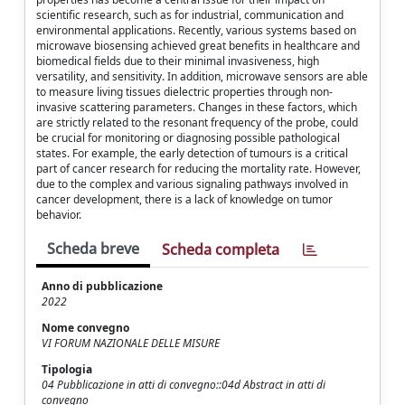
scientific research, such as for industrial, communication and
environmental applications. Recently, various systems based on
microwave biosensing achieved great benefits in healthcare and
biomedical fields due to their minimal invasiveness, high
versatility, and sensitivity. In addition, microwave sensors are able
to measure living tissues dielectric properties through non-
invasive scattering parameters. Changes in these factors, which
are strictly related to the resonant frequency of the probe, could
be crucial for monitoring or diagnosing possible pathological
states. For example, the early detection of tumours is a critical
part of cancer research for reducing the mortality rate. However,
due to the complex and various signaling pathways involved in
cancer development, there is a lack of knowledge on tumor
behavior.
Scheda breve
Scheda completa
Anno di pubblicazione
2022
Nome convegno
VI FORUM NAZIONALE DELLE MISURE
Tipologia
04 Pubblicazione in atti di convegno::04d Abstract in atti di
convegno