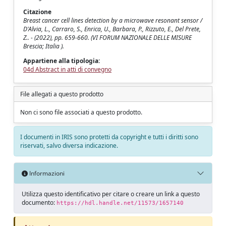
Citazione
Breast cancer cell lines detection by a microwave resonant sensor /
D'Alvia, L., Carraro, S., Enrica, U., Barbara, P., Rizzuto, E., Del Prete,
Z.. - (2022), pp. 659-660. (VI FORUM NAZIONALE DELLE MISURE
Brescia; Italia ).
Appartiene alla tipologia:
04d Abstract in atti di convegno
File allegati a questo prodotto
Non ci sono file associati a questo prodotto.
I documenti in IRIS sono protetti da copyright e tutti i diritti sono
riservati, salvo diversa indicazione.
Informazioni
Utilizza questo identificativo per citare o creare un link a questo
documento:
https://hdl.handle.net/11573/1657140