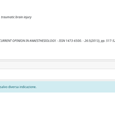
 traumatic brain injury
- In: CURRENT OPINION IN ANAESTHESIOLOGY. - ISSN 1473-6500. - 26:5(2013), pp. 517-5
, salvo diversa indicazione.