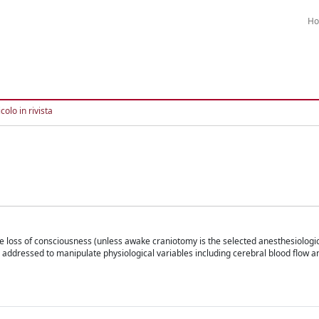
H
colo in rivista
 loss of consciousness (unless awake craniotomy is the selected anesthesiologi
 addressed to manipulate physiological variables including cerebral blood flow a