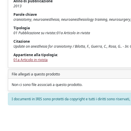
Anno di pubblicazione
2013
Parole chiave
craniotomy, neuroanesthesia, neuroanesthesiology training, neurosurgery,
Tipologia
01 Pubblicazione su rivista::01a Articolo in rivista
Citazione
Update on anesthesia for craniotomy / Bilotta, F., Guerra, C., Rosa, G.. 
Appartiene alla tipologia:
01a Articolo in rivista
File allegati a questo prodotto
Non ci sono file associati a questo prodotto.
I documenti in IRIS sono protetti da copyright e tutti i diritti sono riservati