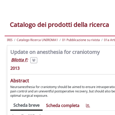
Catalogo dei prodotti della ricerca
IRIS
Catalogo Ricerca UNIROMA1
01 Pubblicazione su rivista
01a Arti
Update on anesthesia for craniotomy
Bilotta F
;
2013
Abstract
Neuroanesthesia for craniotomy should be aimed to ensure intraoperative
pain control and an uneventful postoperative recovery, but should also be
optimal surgical exposure.
Scheda breve
Scheda completa