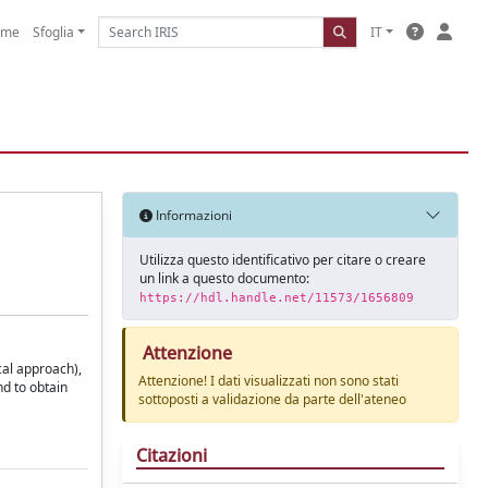
ome
Sfoglia
IT
Informazioni
Utilizza questo identificativo per citare o creare
un link a questo documento:
https://hdl.handle.net/11573/1656809
Attenzione
cal approach),
Attenzione! I dati visualizzati non sono stati
nd to obtain
sottoposti a validazione da parte dell'ateneo
Citazioni