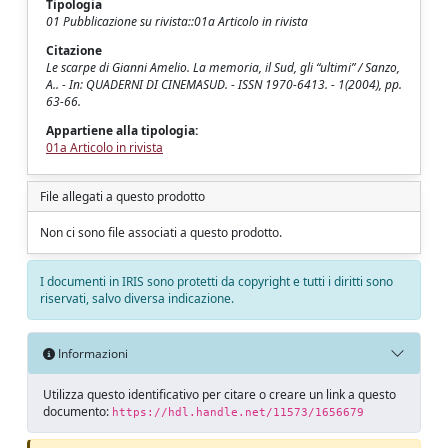
Tipologia
01 Pubblicazione su rivista::01a Articolo in rivista
Citazione
Le scarpe di Gianni Amelio. La memoria, il Sud, gli “ultimi” / Sanzo,
A.. - In: QUADERNI DI CINEMASUD. - ISSN 1970-6413. - 1(2004), pp.
63-66.
Appartiene alla tipologia:
01a Articolo in rivista
File allegati a questo prodotto
Non ci sono file associati a questo prodotto.
I documenti in IRIS sono protetti da copyright e tutti i diritti sono
riservati, salvo diversa indicazione.
Informazioni
Utilizza questo identificativo per citare o creare un link a questo
documento:
https://hdl.handle.net/11573/1656679