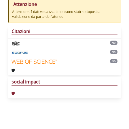
Attenzione
Attenzione! I dati visualizzati non sono stati sottoposti a
validazione da parte dell'ateneo
Citazioni
ND
ND
ND
social impact
Powered by
IRIS
-
about IRIS
-
Utilizzo dei
cookie
Copyright © 2026